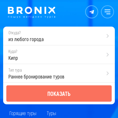
Контакты
Меню
Откуда?
из любого города
Куда?
Кипр
Тип тура
Раннее бронирование туров
ПОКАЗАТЬ
Горящие туры
Туры