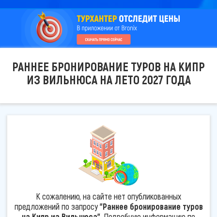
РАННЕЕ БРОНИРОВАНИЕ ТУРОВ НА КИПР
ИЗ ВИЛЬНЮСА НА ЛЕТО 2027 ГОДА
К сожалению, на сайте нет опубликованных
предложений по запросу
"Раннее бронирование туров
на Кипр из Вильнюса"
. Подробную информацию по