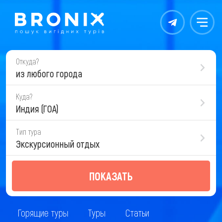
Контакты
Меню
Откуда?
из любого города
Куда?
Индия (ГОА)
Тип тура
Экскурсионный отдых
ПОКАЗАТЬ
Горящие туры
Туры
Статьи