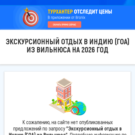
ЭКСКУРСИОННЫЙ ОТДЫХ В ИНДИЮ (ГОА)
ИЗ ВИЛЬНЮСА НА 2026 ГОД
К сожалению, на сайте нет опубликованных
предложений по запросу
"Экскурсионный отдых в
Индию (ГОА) из Вильнюса"
. Подробную информацию по