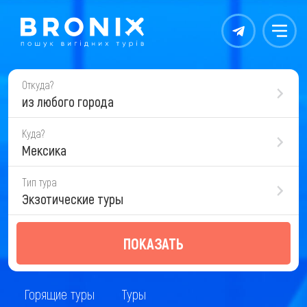
Контакты
Меню
Откуда?
из любого города
Куда?
Мексика
Тип тура
Экзотические туры
ПОКАЗАТЬ
Горящие туры
Туры