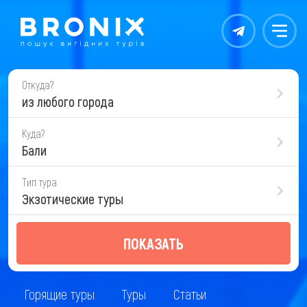
Контакты
Меню
Откуда?
из любого города
Куда?
Бали
Тип тура
Экзотические туры
ПОКАЗАТЬ
Горящие туры
Туры
Статьи