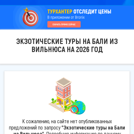
ЭКЗОТИЧЕСКИЕ ТУРЫ НА БАЛИ ИЗ
ВИЛЬНЮСА НА 2026 ГОД
К сожалению, на сайте нет опубликованных
предложений по запросу
"Экзотические туры на Бали
из Вильнюса"
. Подробную информацию по данному