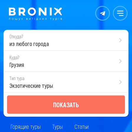
Контакты
Меню
Откуда?
из любого города
Куда?
Грузия
Тип тура
Экзотические туры
ПОКАЗАТЬ
Горящие туры
Туры
Статьи