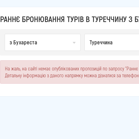
РАННЄ БРОНЮВАННЯ ТУРІВ В ТУРЕЧЧИНУ З БУ
з Бухареста
Туреччина
На жаль, на сайті немає опублікованих пропозицій по запросу "Раннє 
Детальну інформацію з даного напрямку можна дізнатися за телефо