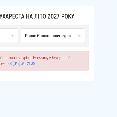
ХАРЕСТА НА ЛІТО 2027 РОКУ
Раннє бронювання турів
бронювання турів в Туреччину з Бухареста".
ном:
+38 (044) 344-21-38
.