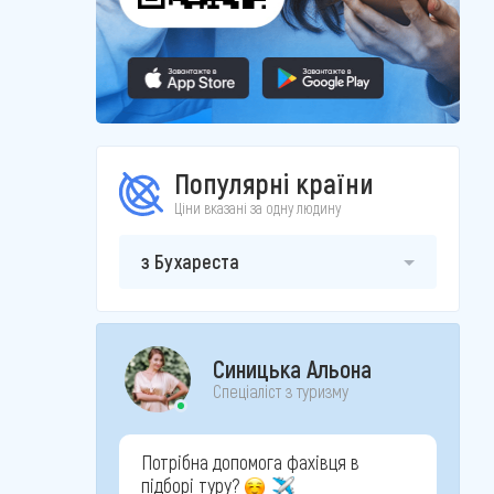
Популярні країни
Ціни вказані за одну людину
з Бухареста
Синицька Альона
Спеціаліст з туризму
Потрібна допомога фахівця в
підборі туру?