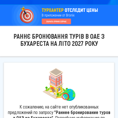
РАННЄ БРОНЮВАННЯ ТУРІВ В ОАЕ З
БУХАРЕСТА НА ЛІТО 2027 РОКУ
К сожалению, на сайте нет опубликованных
предложений по запросу
"Раннее бронирование туров
в ОАЭ из Бухареста"
. Подробную информацию по