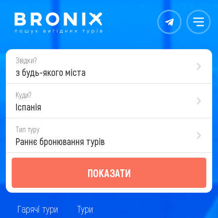
Контакты
Меню
Звідки?
з будь-якого міста
Куди?
Іспанія
Тип туру
Раннє бронювання турів
ПОКАЗАТИ
Гарячі тури
Тури