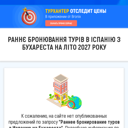
РАННЄ БРОНЮВАННЯ ТУРІВ В ІСПАНІЮ З
БУХАРЕСТА НА ЛІТО 2027 РОКУ
К сожалению, на сайте нет опубликованных
предложений по запросу
"Раннее бронирование туров
в Испанию из Бухареста"
. Подробную информацию по