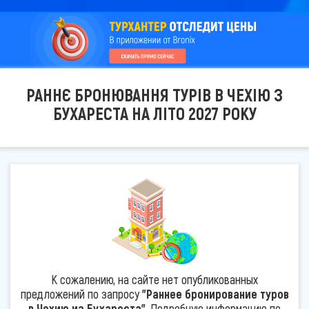
РАННЄ БРОНЮВАННЯ ТУРІВ В ЧЕХІЮ З
БУХАРЕСТА НА ЛІТО 2027 РОКУ
К сожалению, на сайте нет опубликованных
предложений по запросу
"Раннее бронирование туров
в Чехию из Бухареста"
. Подробную информацию по