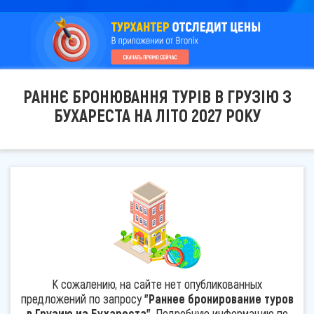
РАННЄ БРОНЮВАННЯ ТУРІВ В ГРУЗІЮ З
БУХАРЕСТА НА ЛІТО 2027 РОКУ
К сожалению, на сайте нет опубликованных
предложений по запросу
"Раннее бронирование туров
в Грузию из Бухареста"
. Подробную информацию по