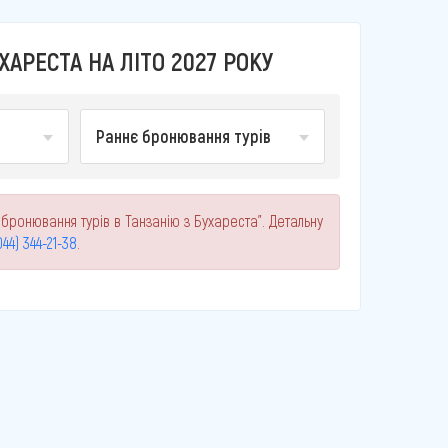
АРЕСТА НА ЛІТО 2027 РОКУ
Раннє бронювання турів
 бронювання турів в Танзанію з Бухареста". Детальну
044) 344-21-38
.