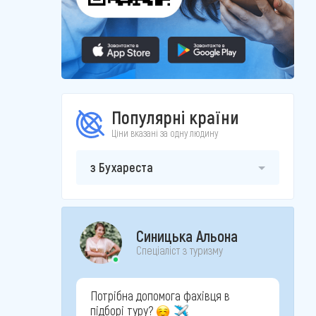
Популярні країни
Ціни вказані за одну людину
з Бухареста
Синицька Альона
Спеціаліст з туризму
Потрібна допомога фахівця в
підборі туру?