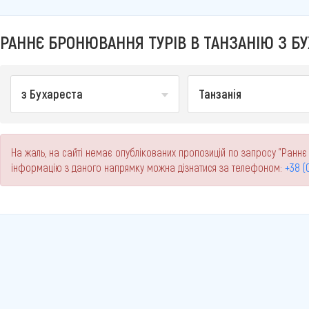
РАННЄ БРОНЮВАННЯ ТУРІВ В ТАНЗАНІЮ З БУХ
з Бухареста
Танзанія
На жаль, на сайті немає опублікованих пропозицій по запросу "Раннє
інформацію з даного напрямку можна дізнатися за телефоном:
+38 (