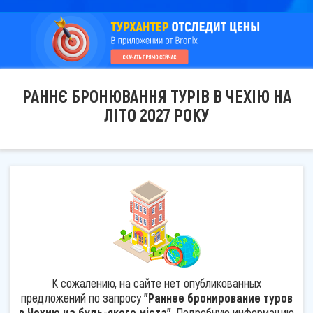
РАННЄ БРОНЮВАННЯ ТУРІВ В ЧЕХІЮ НА
ЛІТО 2027 РОКУ
К сожалению, на сайте нет опубликованных
предложений по запросу
"Раннее бронирование туров
в Чехию из будь-якого міста"
. Подробную информацию