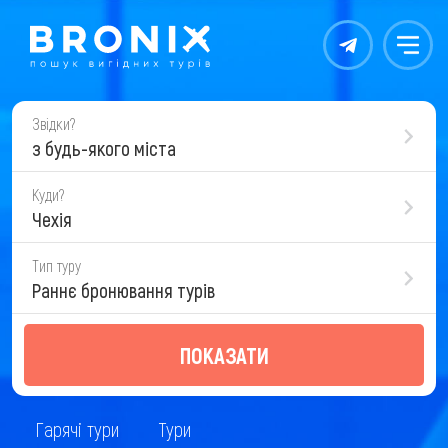
Контакты
Меню
Звідки?
з будь-якого міста
Куди?
Чехія
Тип туру
Раннє бронювання турів
ПОКАЗАТИ
Гарячі тури
Тури