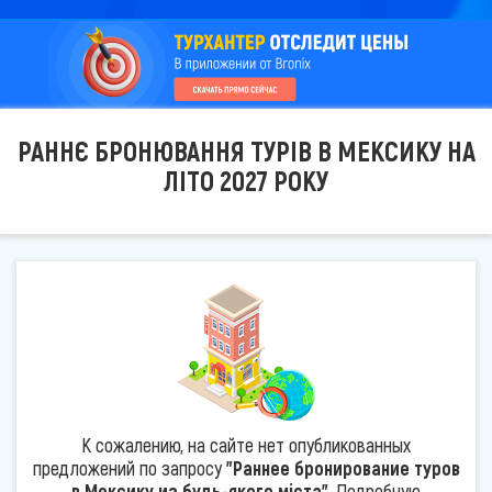
РАННЄ БРОНЮВАННЯ ТУРІВ В МЕКСИКУ НА
ЛІТО 2027 РОКУ
К сожалению, на сайте нет опубликованных
предложений по запросу
"Раннее бронирование туров
в Мексику из будь-якого міста"
. Подробную