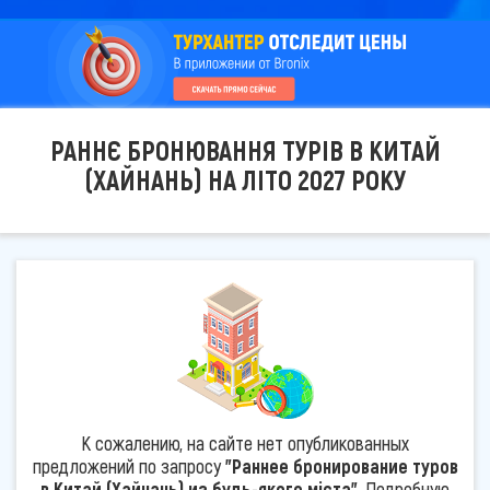
РАННЄ БРОНЮВАННЯ ТУРІВ В КИТАЙ
(ХАЙНАНЬ) НА ЛІТО 2027 РОКУ
К сожалению, на сайте нет опубликованных
предложений по запросу
"Раннее бронирование туров
в Китай (Хайнань) из будь-якого міста"
. Подробную