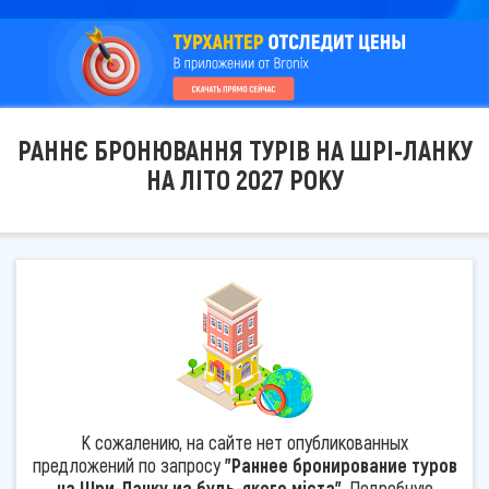
РАННЄ БРОНЮВАННЯ ТУРІВ НА ШРІ-ЛАНКУ
НА ЛІТО 2027 РОКУ
К сожалению, на сайте нет опубликованных
предложений по запросу
"Раннее бронирование туров
на Шри-Ланку из будь-якого міста"
. Подробную