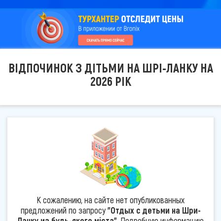
ВІДПОЧИНОК З ДІТЬМИ НА ШРІ-ЛАНКУ НА
2026 РІК
К сожалению, на сайте нет опубликованных
предложений по запросу
"Отдых с детьми на Шри-
Ланку из будь-якого міста"
. Подробную информацию