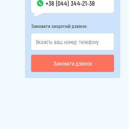
+38 (044) 344-21-38
Замовити зворотній дзвінок:
Замовити дзвінок