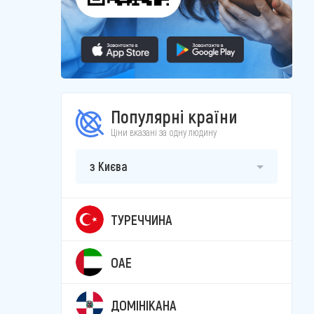
Популярні країни
Ціни вказані за одну людину
з Києва
ТУРЕЧЧИНА
ОАЕ
ДОМІНІКАНА