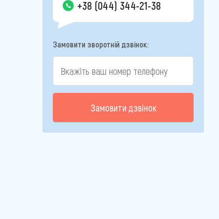
+38 (044) 344-21-38
Замовити зворотній дзвінок:
Замовити дзвінок