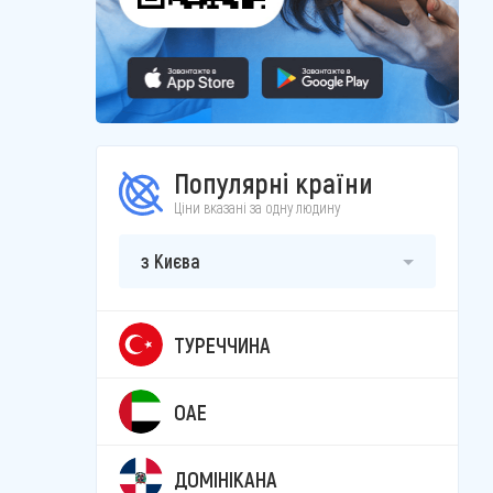
Популярні країни
Ціни вказані за одну людину
з Києва
ТУРЕЧЧИНА
ОАЕ
ДОМІНІКАНА