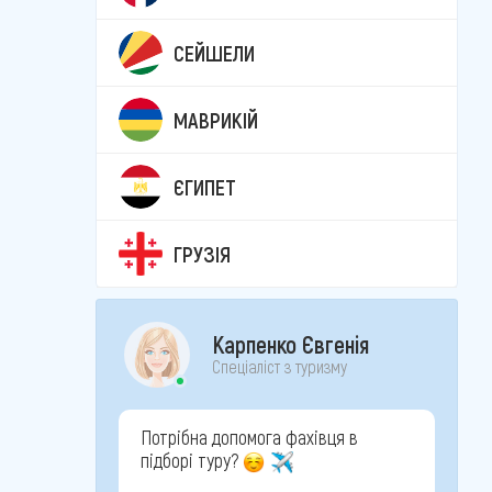
СЕЙШЕЛИ
МАВРИКІЙ
ЄГИПЕТ
ГРУЗІЯ
Карпенко Євгенія
Спеціаліст з туризму
Потрібна допомога фахівця в
підборі туру?