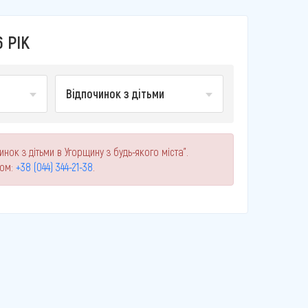
 РІК
Відпочинок з дітьми
нок з дітьми в Угорщину з будь-якого міста".
ном:
+38 (044) 344-21-38
.