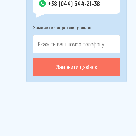
+38 (044) 344-21-38
Замовити зворотній дзвінок:
Замовити дзвінок