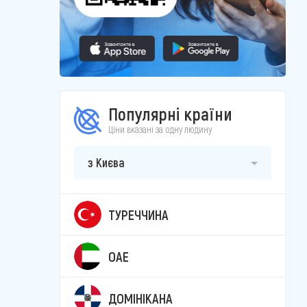
Популярні країни
Ціни вказані за одну людину
з Києва
ТУРЕЧЧИНА
ОАЕ
ДОМІНІКАНА