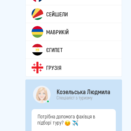
СЕЙШЕЛИ
МАВРИКІЙ
ЄГИПЕТ
ГРУЗІЯ
Козельська Людмила
Спеціаліст з туризму
Потрібна допомога фахівця в
підборі туру?