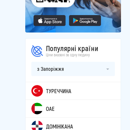
Популярні країни
Ціни вказані за одну людину
з Запоріжжя
ТУРЕЧЧИНА
ОАЕ
ДОМІНІКАНА