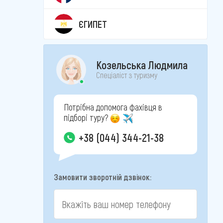
ЄГИПЕТ
Козельська Людмила
Спеціаліст з туризму
Потрібна допомога фахівця в
підборі туру?
+38 (044) 344-21-38
Замовити зворотній дзвінок: