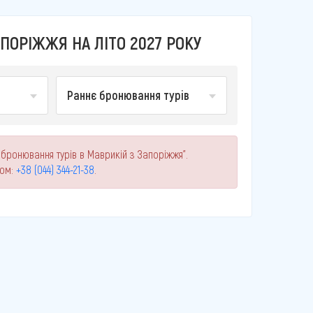
ПОРІЖЖЯ НА ЛІТО 2027 РОКУ
Раннє бронювання турів
 бронювання турів в Маврикій з Запоріжжя".
ном:
+38 (044) 344-21-38
.