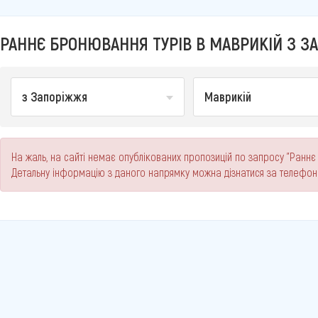
РАННЄ БРОНЮВАННЯ ТУРІВ В МАВРИКІЙ З ЗА
з Запоріжжя
Маврикій
На жаль, на сайті немає опублікованих пропозицій по запросу "Раннє
Детальну інформацію з даного напрямку можна дізнатися за телефо