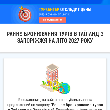
РАННЄ БРОНЮВАННЯ ТУРІВ В ТАЇЛАНД З
ЗАПОРІЖЖЯ НА ЛІТО 2027 РОКУ
К сожалению, на сайте нет опубликованных
предложений по запросу
"Раннее бронирование туров
в Тайланд из Запоріжжя"
. Подробную информацию по