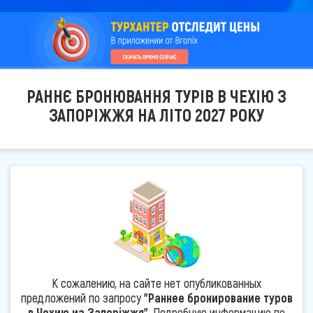
РАННЄ БРОНЮВАННЯ ТУРІВ В ЧЕХІЮ З
ЗАПОРІЖЖЯ НА ЛІТО 2027 РОКУ
К сожалению, на сайте нет опубликованных
предложений по запросу
"Раннее бронирование туров
в Чехию из Запоріжжя"
. Подробную информацию по