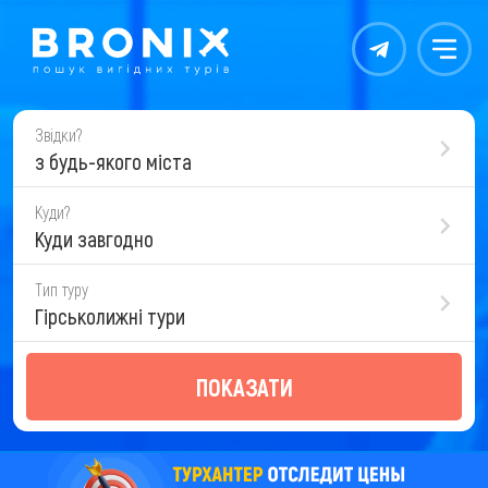
Контакты
Меню
Звідки?
з будь-якого міста
Куди?
Куди завгодно
Тип туру
Гірськолижні тури
ПОКАЗАТИ