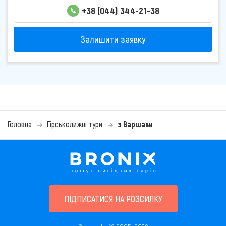
+38 (044) 344-21-38
Залишити заявку
Головна
Гірськолижні тури
з Варшави
ПІДПИСАТИСЯ НА РОЗСИЛКУ