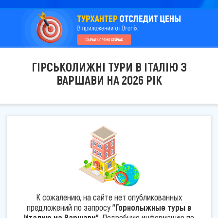
ГІРСЬКОЛИЖНІ ТУРИ В ІТАЛІЮ З
ВАРШАВИ НА 2026 РІК
К сожалению, на сайте нет опубликованных
предложений по запросу
"Горнолыжные туры в
Италию из Варшави"
. Подробную информацию по