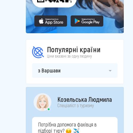
Популярні країни
Ціни вказані за одну людину
з Варшави
Козельська Людмила
Спеціаліст з туризму
Потрібна допомога фахівця в
підборі туру?