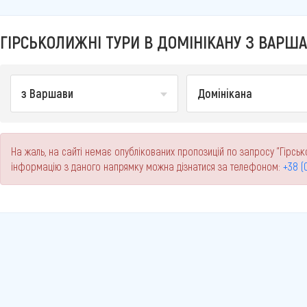
ГІРСЬКОЛИЖНІ ТУРИ В ДОМІНІКАНУ З ВАРША
з Варшави
Домінікана
На жаль, на сайті немає опублікованих пропозицій по запросу "Гірськ
інформацію з даного напрямку можна дізнатися за телефоном:
+38 (