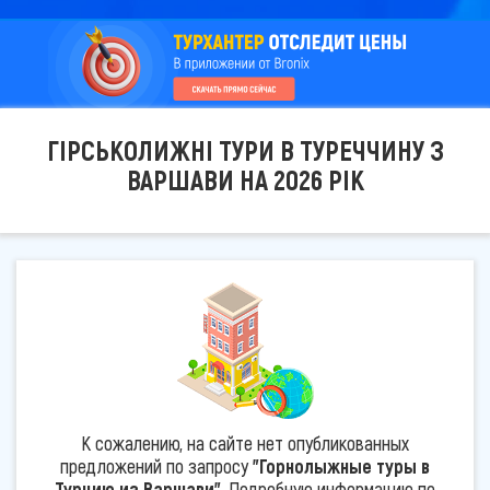
ГІРСЬКОЛИЖНІ ТУРИ В ТУРЕЧЧИНУ З
ВАРШАВИ НА 2026 РІК
К сожалению, на сайте нет опубликованных
предложений по запросу
"Горнолыжные туры в
Турцию из Варшави"
. Подробную информацию по