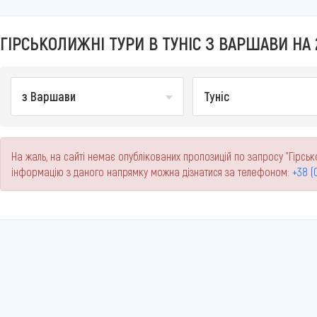
ГІРСЬКОЛИЖНІ ТУРИ В ТУНІС З ВАРШАВИ НА 
з Варшави
Туніс
На жаль, на сайті немає опублікованих пропозицій по запросу "Гірсько
інформацію з даного напрямку можна дізнатися за телефоном:
+38 (