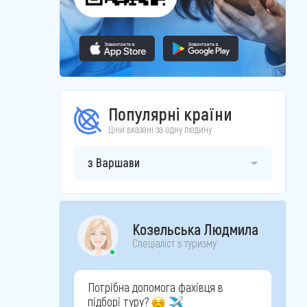
Популярні країни
Ціни вказані за одну людину
з Варшави
Козельська Людмила
Спеціаліст з туризму
Потрібна допомога фахівця в
підборі туру?