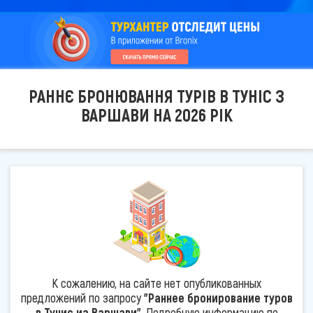
РАННЄ БРОНЮВАННЯ ТУРІВ В ТУНІС З
ВАРШАВИ НА 2026 РІК
К сожалению, на сайте нет опубликованных
предложений по запросу
"Раннее бронирование туров
в Тунис из Варшави"
. Подробную информацию по