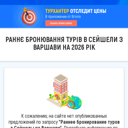
РАННЄ БРОНЮВАННЯ ТУРІВ В СЕЙШЕЛИ З
ВАРШАВИ НА 2026 РІК
К сожалению, на сайте нет опубликованных
предложений по запросу
"Раннее бронирование туров
в Сейшелы из Варшави"
. Подробную информацию по