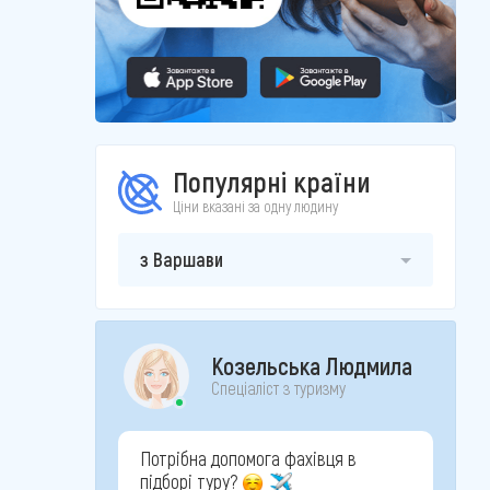
Популярні країни
Ціни вказані за одну людину
з Варшави
Козельська Людмила
Спеціаліст з туризму
Потрібна допомога фахівця в
підборі туру?