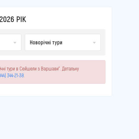
2026 РІК
Новорічні тури
ічні тури в Сейшели з Варшави". Детальну
044) 344-21-38
.