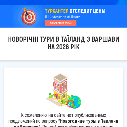
НОВОРІЧНІ ТУРИ В ТАЇЛАНД З ВАРШАВИ
НА 2026 РІК
К сожалению, на сайте нет опубликованных
предложений по запросу
"Новогодние туры в Тайланд
из Варшави"
. Подробную информацию по данному