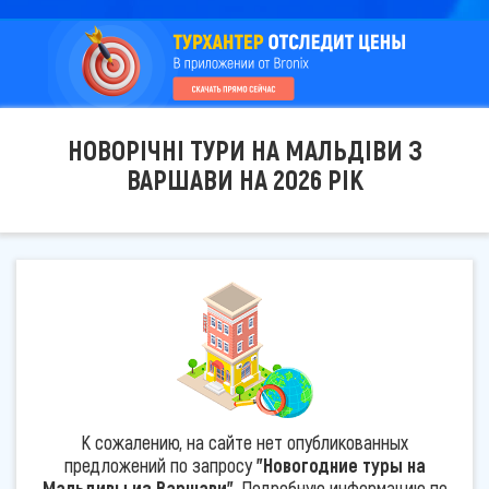
НОВОРІЧНІ ТУРИ НА МАЛЬДІВИ З
ВАРШАВИ НА 2026 РІК
К сожалению, на сайте нет опубликованных
предложений по запросу
"Новогодние туры на
Мальдивы из Варшави"
. Подробную информацию по