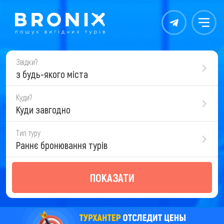
Контакты
Меню
Звідки?
з будь-якого міста
Куди?
Куди завгодно
Тип туру
Раннє бронювання турів
ПОКАЗАТИ