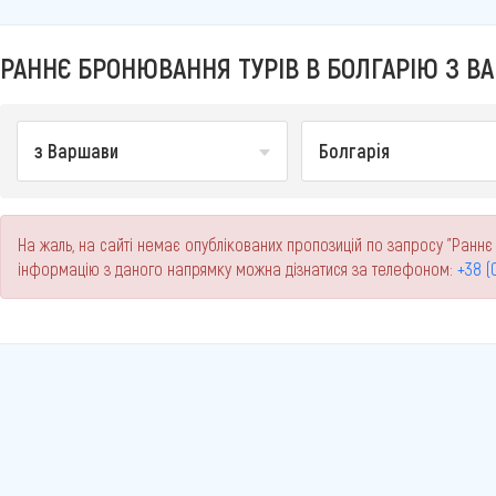
РАННЄ БРОНЮВАННЯ ТУРІВ В БОЛГАРІЮ З ВА
з Варшави
Болгарія
На жаль, на сайті немає опублікованих пропозицій по запросу "Раннє
інформацію з даного напрямку можна дізнатися за телефоном:
+38 (