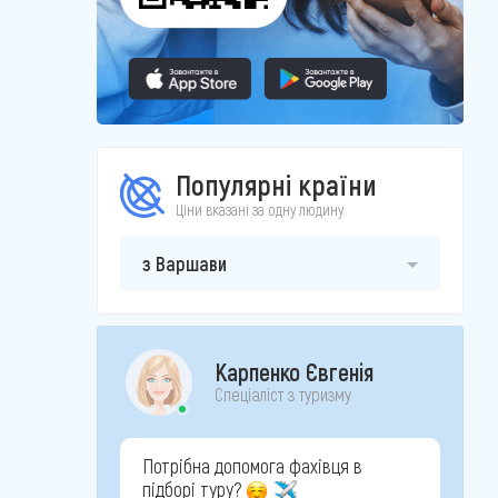
Популярні країни
Ціни вказані за одну людину
з Варшави
Карпенко Євгенія
Спеціаліст з туризму
Потрібна допомога фахівця в
підборі туру?