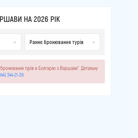
РШАВИ НА 2026 РІК
Раннє бронювання турів
 бронювання турів в Болгарію з Варшави". Детальну
044) 344-21-38
.