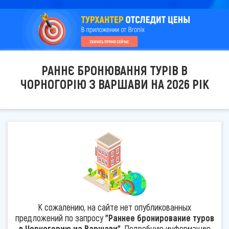
РАННЄ БРОНЮВАННЯ ТУРІВ В
ЧОРНОГОРІЮ З ВАРШАВИ НА 2026 РІК
К сожалению, на сайте нет опубликованных
предложений по запросу
"Раннее бронирование туров
в Черногорию из Варшави"
. Подробную информацию