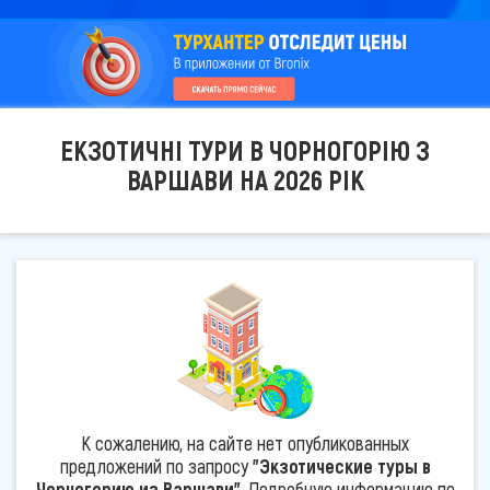
ЕКЗОТИЧНІ ТУРИ В ЧОРНОГОРІЮ З
ВАРШАВИ НА 2026 РІК
К сожалению, на сайте нет опубликованных
предложений по запросу
"Экзотические туры в
Черногорию из Варшави"
. Подробную информацию по