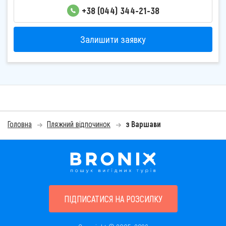
+38 (044) 344-21-38
Залишити заявку
Головна
Пляжний відпочинок
з Варшави
ПІДПИСАТИСЯ НА РОЗСИЛКУ