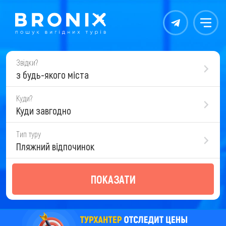
Контакты
Меню
Звідки?
з будь-якого міста
Куди?
Куди завгодно
Тип туру
Пляжний відпочинок
ПОКАЗАТИ