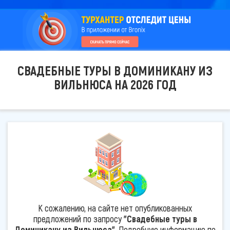
СВАДЕБНЫЕ ТУРЫ В ДОМИНИКАНУ ИЗ
ВИЛЬНЮСА НА 2026 ГОД
К сожалению, на сайте нет опубликованных
предложений по запросу
"Свадебные туры в
Доминикану из Вильнюса"
. Подробную информацию по