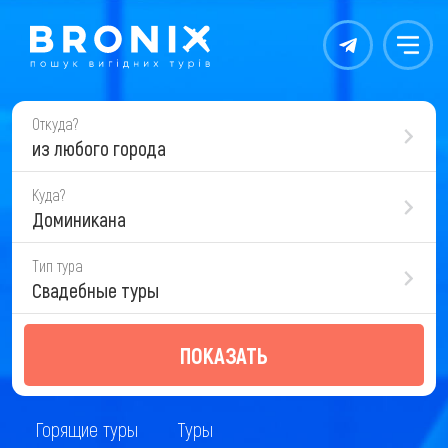
Контакты
Меню
Откуда?
из любого города
Куда?
Доминикана
Тип тура
Свадебные туры
ПОКАЗАТЬ
Горящие туры
Туры