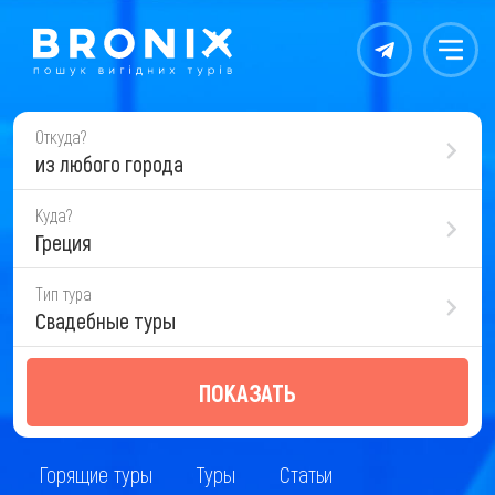
Контакты
Меню
Откуда?
из любого города
Куда?
Греция
Тип тура
Свадебные туры
ПОКАЗАТЬ
Горящие туры
Туры
Статьи