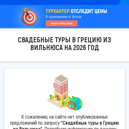
СВАДЕБНЫЕ ТУРЫ В ГРЕЦИЮ ИЗ
ВИЛЬНЮСА НА 2026 ГОД
К сожалению, на сайте нет опубликованных
предложений по запросу
"Свадебные туры в Грецию
из Вильнюса"
. Подробную информацию по данному