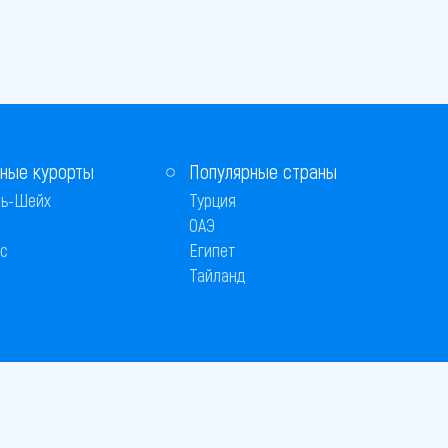
ные курорты
Популярные страны
ь-Шейх
Турция
ОАЭ
с
Египет
Тайланд