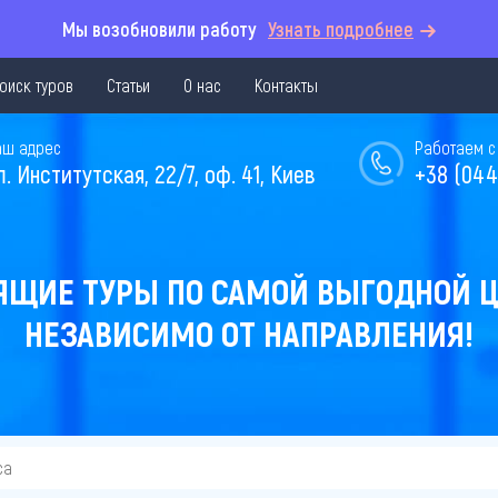
Мы возобновили работу
Узнать подробнее
оиск туров
Статьи
О нас
Контакты
аш адрес
Работаем с 
л. Институтская, 22/7, оф. 41, Киев
+38 (044
ЯЩИЕ ТУРЫ ПО САМОЙ ВЫГОДНОЙ Ц
НЕЗАВИСИМО ОТ НАПРАВЛЕНИЯ!
са