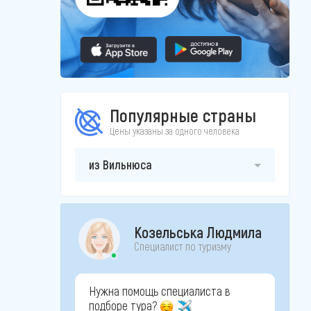
Популярные страны
Цены указаны за одного человека
из Вильнюса
Козельська Людмила
Специалист по туризму
Нужна помощь специалиста в
подборе тура?