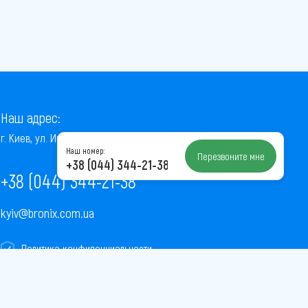
Наш адрес:
г. Киев, ул. Институтская, 22/7, оф. 41
Наш номер:
Перезвоните мне
+38 (044) 344-21-38
+38 (044) 344-21-38
kyiv@bronix.com.ua
Политика конфиденциальности
Пользовательское соглашение
Публичная оферта
Карта сайта