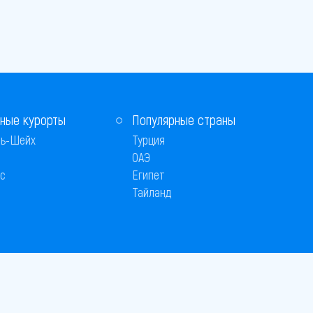
ные курорты
Популярные страны
ь-Шейх
Турция
ОАЭ
с
Египет
Тайланд