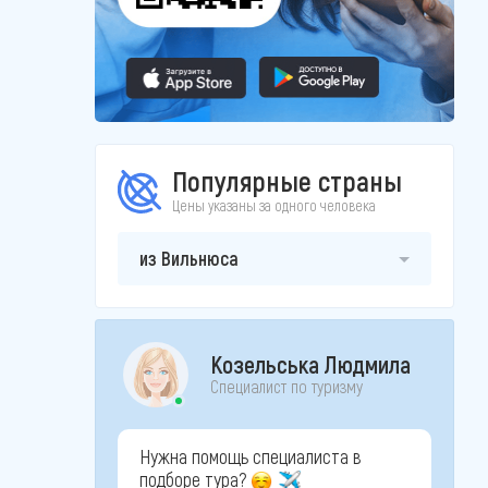
Популярные страны
Цены указаны за одного человека
из Вильнюса
Козельська Людмила
Специалист по туризму
Нужна помощь специалиста в
подборе тура?