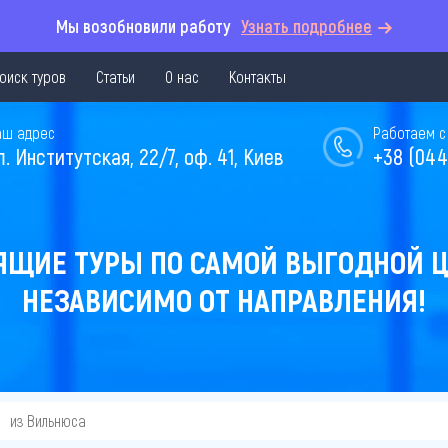
Мы возобновили работу
Узнать подробнее
оиск туров
Статьи
О нас
Контакты
аш адрес
Работаем с 
л. Институтская, 22/7, оф. 41, Киев
+38 (044
ЯЩИЕ ТУРЫ ПО САМОЙ ВЫГОДНОЙ Ц
НЕЗАВИСИМО ОТ НАПРАВЛЕНИЯ!
из Вильнюса