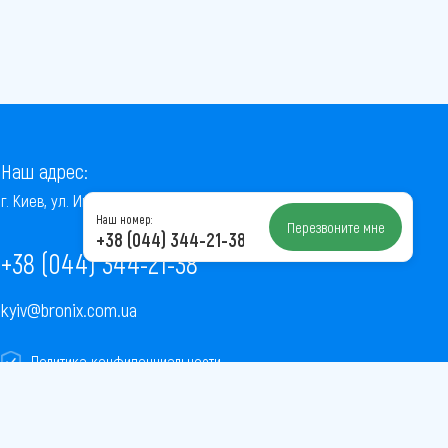
Наш адрес:
г. Киев, ул. Институтская, 22/7, оф. 41
Наш номер:
Перезвоните мне
+38 (044) 344-21-38
+38 (044) 344-21-38
kyiv@bronix.com.ua
Политика конфиденциальности
Пользовательское соглашение
Публичная оферта
Карта сайта