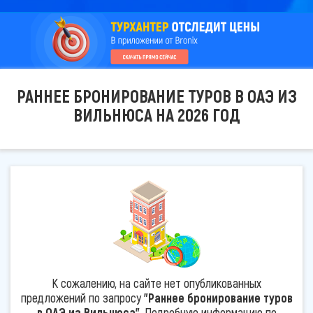
РАННЕЕ БРОНИРОВАНИЕ ТУРОВ В ОАЭ ИЗ
ВИЛЬНЮСА НА 2026 ГОД
К сожалению, на сайте нет опубликованных
предложений по запросу
"Раннее бронирование туров
в ОАЭ из Вильнюса"
. Подробную информацию по