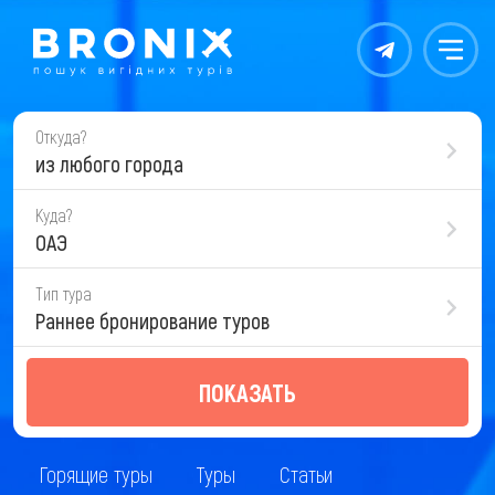
Контакты
Меню
Откуда?
из любого города
Куда?
ОАЭ
Тип тура
Раннее бронирование туров
ПОКАЗАТЬ
Горящие туры
Туры
Статьи