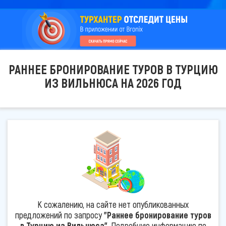
РАННЕЕ БРОНИРОВАНИЕ ТУРОВ В ТУРЦИЮ
ИЗ ВИЛЬНЮСА НА 2026 ГОД
К сожалению, на сайте нет опубликованных
предложений по запросу
"Раннее бронирование туров
в Турцию из Вильнюса"
. Подробную информацию по