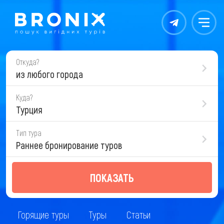
Контакты
Меню
Откуда?
из любого города
Куда?
Турция
Тип тура
Раннее бронирование туров
ПОКАЗАТЬ
Горящие туры
Туры
Статьи