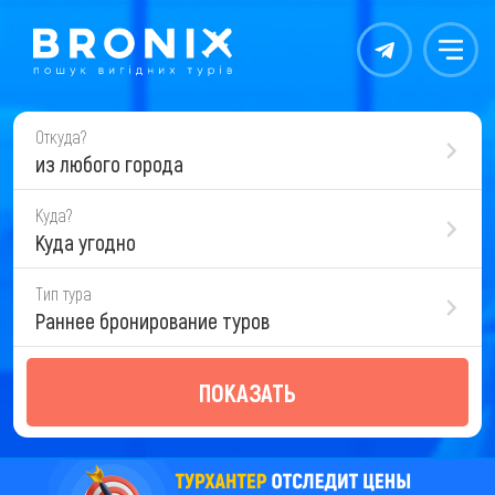
Контакты
Меню
Откуда?
из любого города
Куда?
Куда угодно
Тип тура
Раннее бронирование туров
ПОКАЗАТЬ