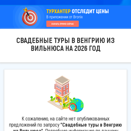
СВАДЕБНЫЕ ТУРЫ В ВЕНГРИЮ ИЗ
ВИЛЬНЮСА НА 2026 ГОД
К сожалению, на сайте нет опубликованных
предложений по запросу
"Свадебные туры в Венгрию
из Вильнюса"
. Подробную информацию по данному