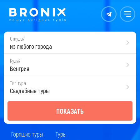
Контакты
Меню
Откуда?
из любого города
Куда?
Венгрия
Тип тура
Свадебные туры
ПОКАЗАТЬ
Горящие туры
Туры