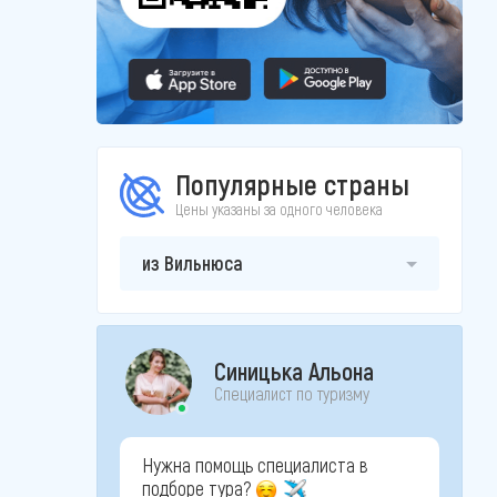
Популярные страны
Цены указаны за одного человека
из Вильнюса
Синицька Альона
Специалист по туризму
Нужна помощь специалиста в
подборе тура?