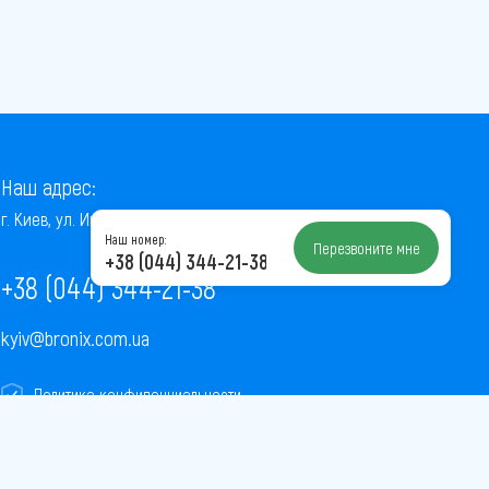
Наш адрес:
г. Киев, ул. Институтская, 22/7, оф. 41
Наш номер:
Перезвоните мне
+38 (044) 344-21-38
+38 (044) 344-21-38
kyiv@bronix.com.ua
Политика конфиденциальности
Пользовательское соглашение
Публичная оферта
Карта сайта