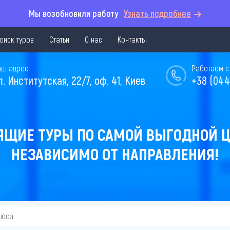
Мы возобновили работу
Узнать подробнее
оиск туров
Статьи
О нас
Контакты
аш адрес
Работаем с 
л. Институтская, 22/7, оф. 41, Киев
+38 (044
ЯЩИЕ ТУРЫ ПО САМОЙ ВЫГОДНОЙ Ц
НЕЗАВИСИМО ОТ НАПРАВЛЕНИЯ!
нюса