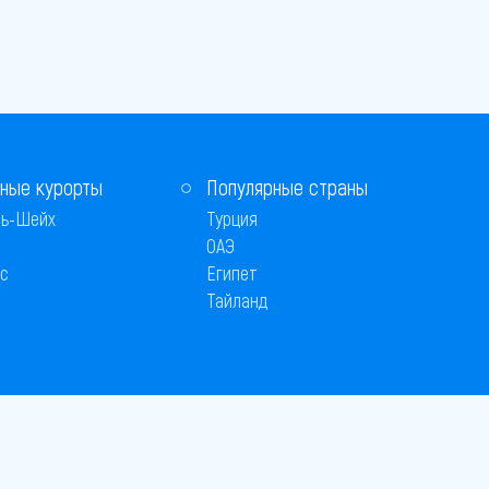
ные курорты
Популярные страны
ь-Шейх
Турция
ОАЭ
с
Египет
Тайланд