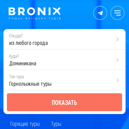
Контакты
Меню
Откуда?
из любого города
Куда?
Доминикана
Тип тура
Горнолыжные туры
ПОКАЗАТЬ
Горящие туры
Туры