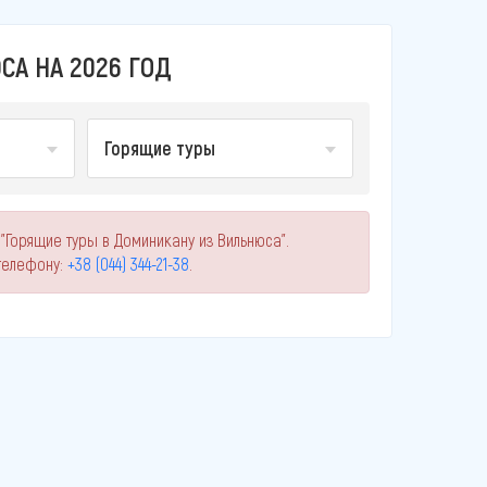
А НА 2026 ГОД
Горящие туры
"Горящие туры в Доминикану из Вильнюса".
телефону:
+38 (044) 344-21-38
.