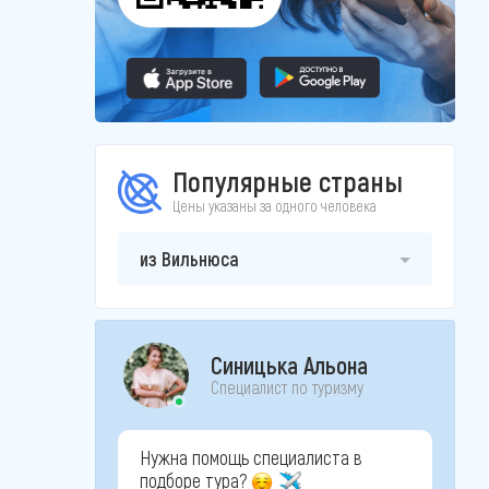
Популярные страны
Цены указаны за одного человека
из Вильнюса
Синицька Альона
Специалист по туризму
Нужна помощь специалиста в
подборе тура?