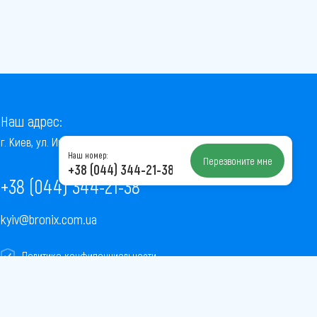
Наш адрес:
г. Киев, ул. Институтская, 22/7, оф. 41
Наш номер:
Перезвоните мне
+38 (044) 344-21-38
+38 (044) 344-21-38
kyiv@bronix.com.ua
Политика конфиденциальности
Пользовательское соглашение
Публичная оферта
Карта сайта