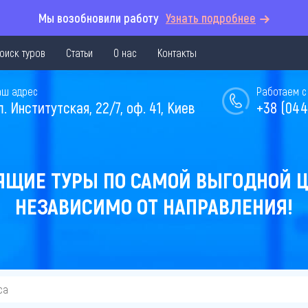
Мы возобновили работу
Узнать подробнее
оиск туров
Статьи
О нас
Контакты
аш адрес
Работаем с 
л. Институтская, 22/7, оф. 41, Киев
+38 (044
ЯЩИЕ ТУРЫ ПО САМОЙ ВЫГОДНОЙ Ц
НЕЗАВИСИМО ОТ НАПРАВЛЕНИЯ!
са