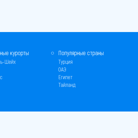
ные курорты
Популярные страны
ь-Шейх
Турция
ОАЭ
с
Египет
Тайланд