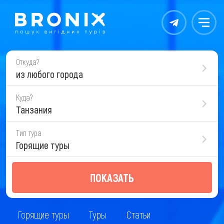
Контакты
Меню
Откуда?
из любого города
Куда?
Танзания
Тип тура
Горящие туры
ПОКАЗАТЬ
Горящие туры
Туры
Статьи