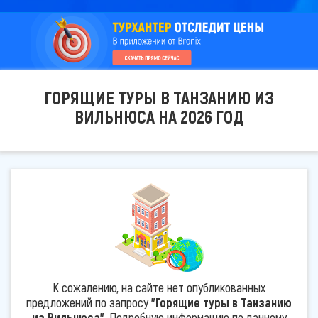
ГОРЯЩИЕ ТУРЫ В ТАНЗАНИЮ ИЗ
ВИЛЬНЮСА НА 2026 ГОД
К сожалению, на сайте нет опубликованных
предложений по запросу
"Горящие туры в Танзанию
из Вильнюса"
. Подробную информацию по данному