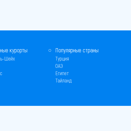
ные курорты
Популярные страны
ь-Шейх
Турция
ОАЭ
с
Египет
Тайланд