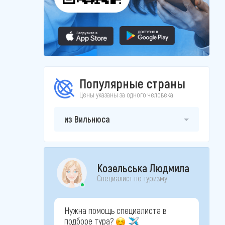
Популярные страны
Цены указаны за одного человека
из Вильнюса
Козельська Людмила
Специалист по туризму
Нужна помощь специалиста в
подборе тура?