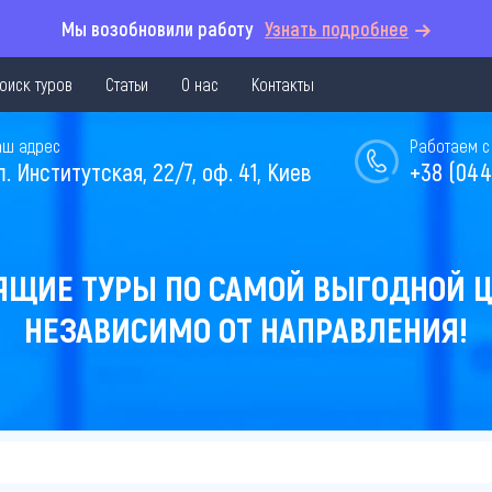
Мы возобновили работу
Узнать подробнее
оиск туров
Статьи
О нас
Контакты
аш адрес
Работаем с 
л. Институтская, 22/7, оф. 41, Киев
+38 (044
ЯЩИЕ ТУРЫ ПО САМОЙ ВЫГОДНОЙ Ц
НЕЗАВИСИМО ОТ НАПРАВЛЕНИЯ!