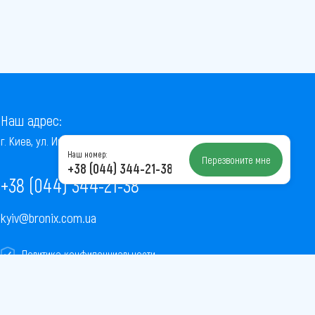
Наш адрес:
г. Киев, ул. Институтская, 22/7, оф. 41
Наш номер:
Перезвоните мне
+38 (044) 344-21-38
+38 (044) 344-21-38
kyiv@bronix.com.ua
Политика конфиденциальности
Пользовательское соглашение
Публичная оферта
Карта сайта