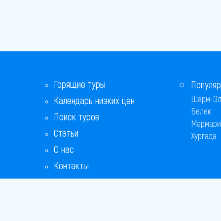
Горящие туры
Популяр
Шарм-Эл
Календарь низких цен
Белек
Поиск туров
Мармари
Статьи
Хургада
О нас
Контакты
Бонусная программа
Ответы на популярные вопросы